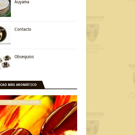
Auyama
Contacto
Obsequios
ACAO MÁS AROMÁTICO
ECCIONES DE CHOCOLATERÍA