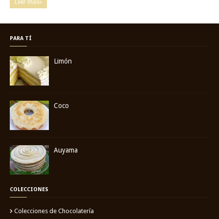
Leer más»
PARA TÍ
Limón
Coco
Auyama
COLECCIONES
Colecciones de Chocolatería