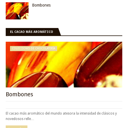
Bombones
EL CACAO MÁS AROMÁTICO
COLECCIONES DE CHOCOLATERÍA
Bombones
El cacao más aromático del mundo atesora la intensidad de clásicos y
novedosos relle…