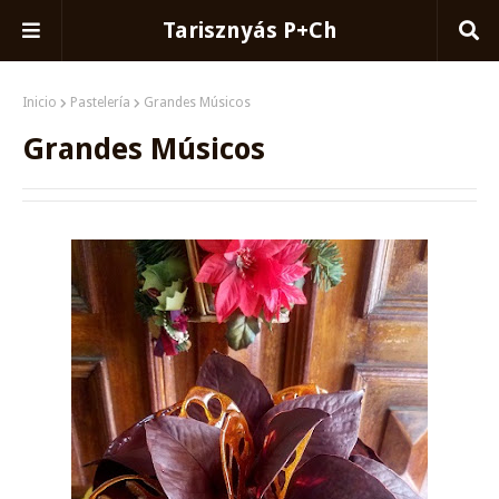
Tarisznyás P+Ch
Inicio
Pastelería
Grandes Músicos
Grandes Músicos